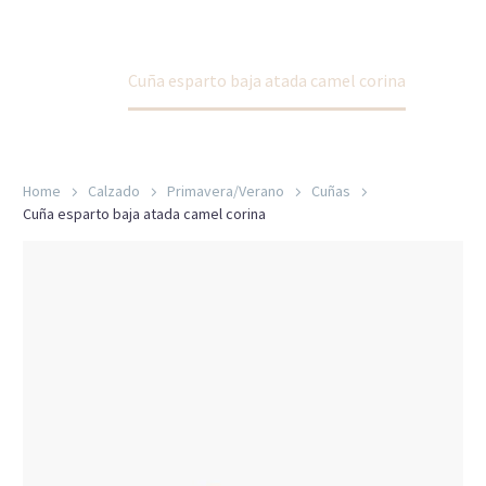
Home
Calzado
Primavera/Verano
Cuñas
Cuña esparto baja atada camel corina
Home
Calzado
Primavera/Verano
Cuñas
Cuña esparto baja atada camel corina