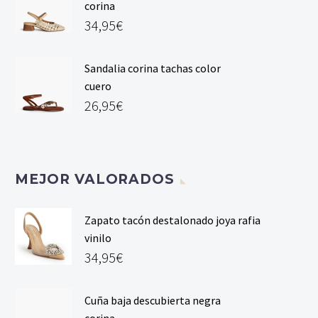
corina
34,95
€
Sandalia corina tachas color
cuero
26,95
€
MEJOR VALORADOS
Zapato tacón destalonado joya rafia
vinilo
34,95
€
Cuña baja descubierta negra
corina