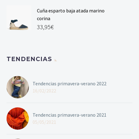
Cuña esparto baja atada marino
corina
33,95
€
TENDENCIAS
Tendencias primavera-verano 2022
16/02/2022
Tendencias primavera-verano 2021
05/05/2021