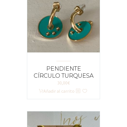
PENDIENTE
CÍRCULO TURQUESA
30,00
€
Añadir al carrito