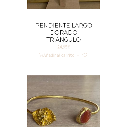
PENDIENTE LARGO
DORADO
TRIÁNGULO
24,95
€
Añadir al carrito