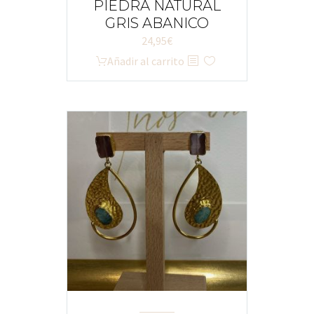
PIEDRA NATURAL
GRIS ABANICO
24,95
€
Añadir al carrito