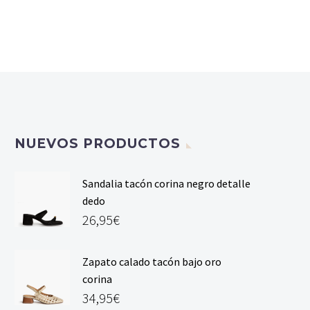
NUEVOS PRODUCTOS
Sandalia tacón corina negro detalle
dedo
26,95
€
Zapato calado tacón bajo oro
corina
34,95
€