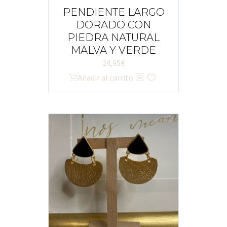
PENDIENTE LARGO
DORADO CON
PIEDRA NATURAL
MALVA Y VERDE
24,95
€
Añadir al carrito