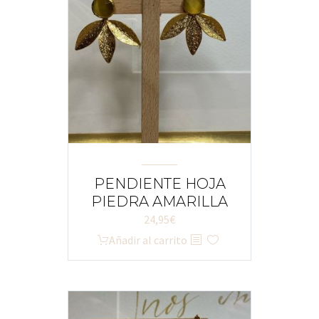
PENDIENTE HOJA
PIEDRA AMARILLA
24,95
€
Añadir al carrito