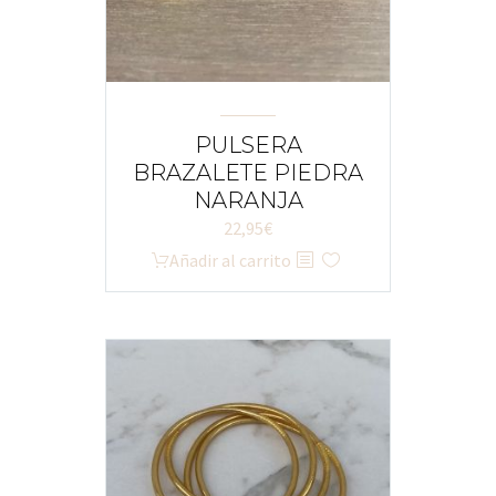
PULSERA
BRAZALETE PIEDRA
NARANJA
22,95
€
Añadir al carrito