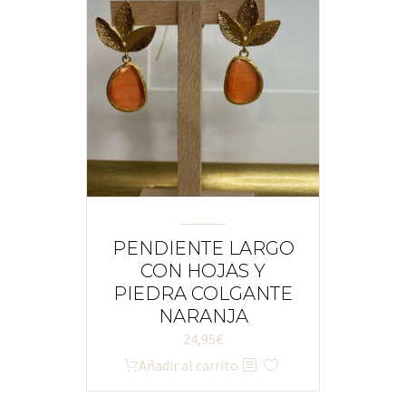
PENDIENTE LARGO
CON HOJAS Y
PIEDRA COLGANTE
NARANJA
24,95
€
Añadir al carrito