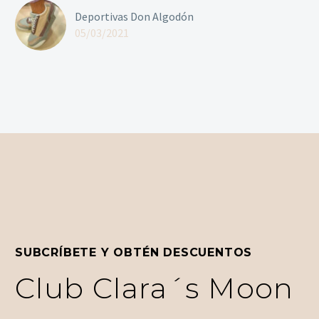
Deportivas Don Algodón
05/03/2021
SUBCRÍBETE Y OBTÉN DESCUENTOS
Club Clara´s Moon