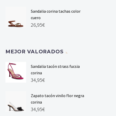
Sandalia corina tachas color
cuero
26,95
€
MEJOR VALORADOS
Sandalia tacón strass fucsia
corina
34,95
€
Zapato tacón vinilo flor negra
corina
34,95
€