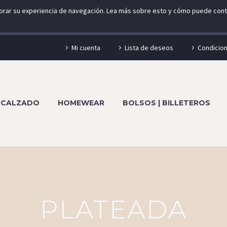
ejorar su experiencia de navegación. Lea más sobre esto y cómo puede contr
Mi cuenta
Lista de deseos
Condicio
CALZADO
HOMEWEAR
BOLSOS | BILLETEROS
PLATEADA