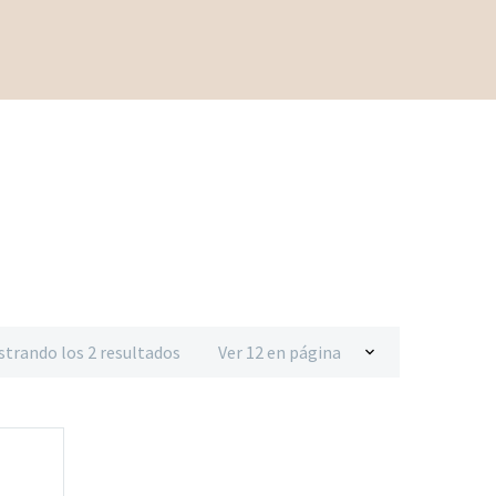
trando los 2 resultados
Ver 12 en página