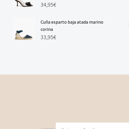
34,95
€
Cuña esparto baja atada marino
corina
33,95
€