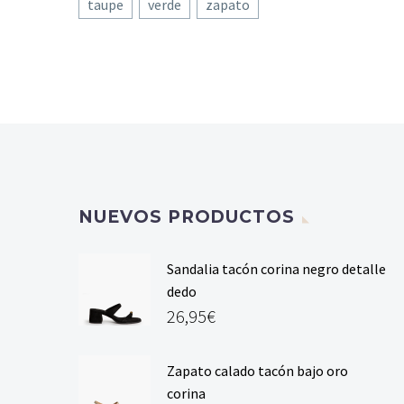
taupe
verde
zapato
NUEVOS PRODUCTOS
Sandalia tacón corina negro detalle
dedo
26,95
€
Zapato calado tacón bajo oro
corina