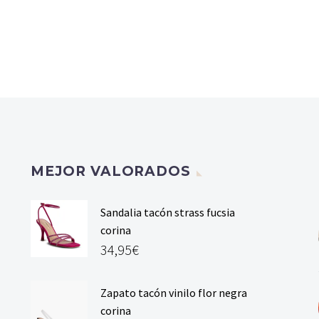
MEJOR VALORADOS
Sandalia tacón strass fucsia
corina
34,95
€
Zapato tacón vinilo flor negra
corina