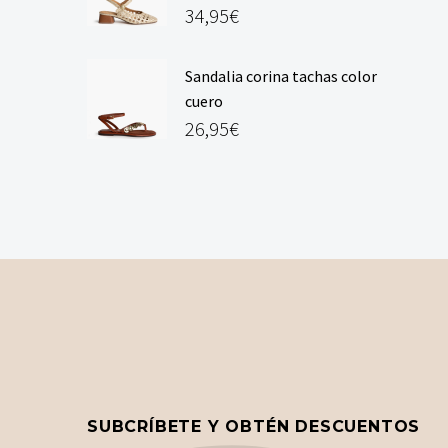
34,95
€
Sandalia corina tachas color
cuero
26,95
€
SUBCRÍBETE Y OBTÉN DESCUENTOS