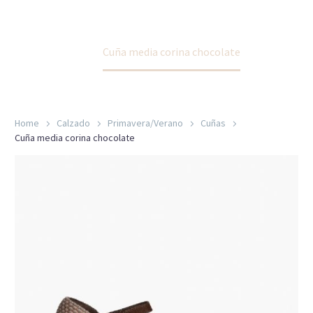
Home
Calzado
Primavera/Verano
Cuñas
Cuña media corina chocolate
Home
Calzado
Primavera/Verano
Cuñas
Cuña media corina chocolate