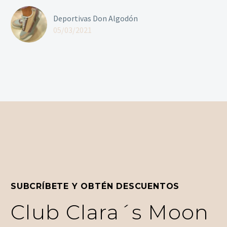
Deportivas Don Algodón
05/03/2021
SUBCRÍBETE Y OBTÉN DESCUENTOS
Club Clara´s Moon