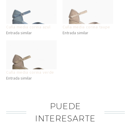
Cuña media corina azul
Cuña media corina taupe
Entrada similar
Entrada similar
Cuña media corina verde
Entrada similar
PUEDE
INTERESARTE