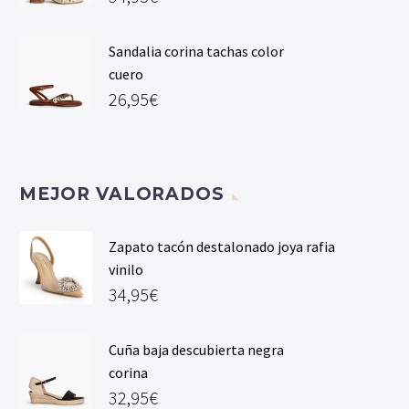
Sandalia corina tachas color
cuero
26,95
€
MEJOR VALORADOS
Zapato tacón destalonado joya rafia
vinilo
34,95
€
Cuña baja descubierta negra
corina
32,95
€