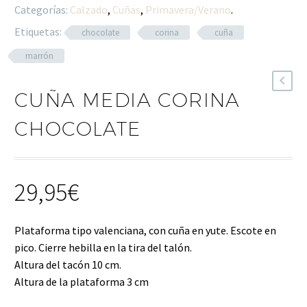
Categorías:
Calzado
,
Cuñas
,
Primavera/Verano
.
Etiquetas:
chocolate
corina
cuña
marrón
CUÑA MEDIA CORINA
CHOCOLATE
29,95
€
Plataforma tipo valenciana, con cuña en yute. Escote en
pico. Cierre hebilla en la tira del talón.
Altura del tacón 10 cm.
Altura de la plataforma 3 cm